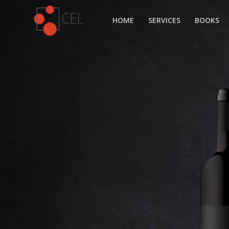
HOME
SERVICES
BOOKS