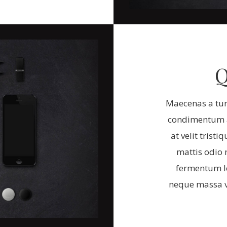
Q
Maecenas a turp
condimentum al
at velit trist
mattis odio 
fermentum le
neque massa veh