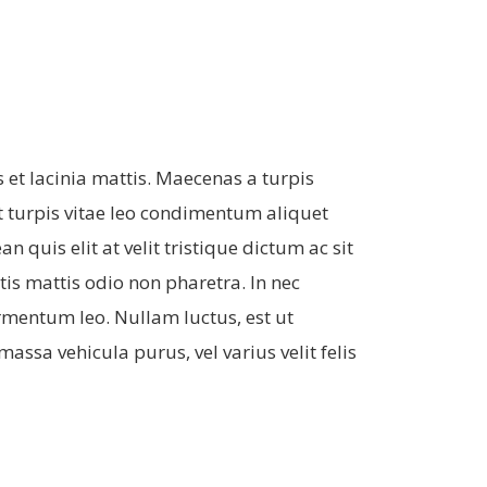
et lacinia mattis. Maecenas a turpis
t turpis vitae leo condimentum aliquet
n quis elit at velit tristique dictum ac sit
is mattis odio non pharetra. In nec
rmentum leo. Nullam luctus, est ut
assa vehicula purus, vel varius velit felis