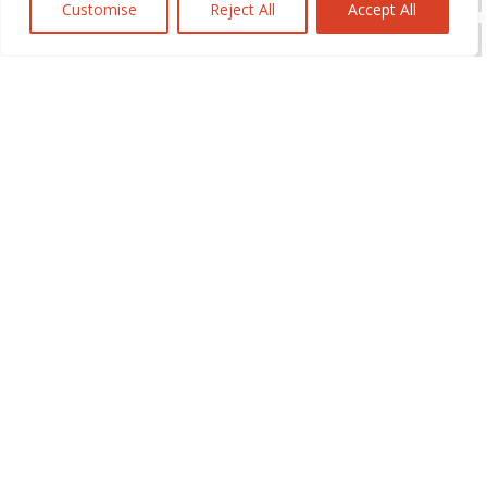
Customise
Reject All
Accept All
Louise Andre
Business Manager