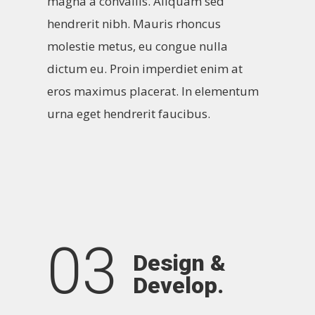
magna a convallis. Aliquam sed
hendrerit nibh. Mauris rhoncus
molestie metus, eu congue nulla
dictum eu. Proin imperdiet enim at
eros maximus placerat. In elementum
urna eget hendrerit faucibus.
03
Design &
Develop.