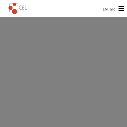
EN
GR